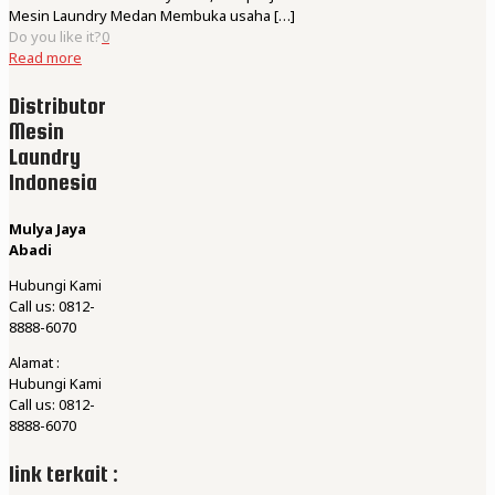
Mesin Laundry Medan Membuka usaha
[…]
Do you like it?
0
Read more
Distributor
Mesin
Laundry
Indonesia
Mulya Jaya
Abadi
Hubungi Kami
Call us: 0812-
8888-6070
Alamat :
Hubungi Kami
Call us: 0812-
8888-6070
link terkait :