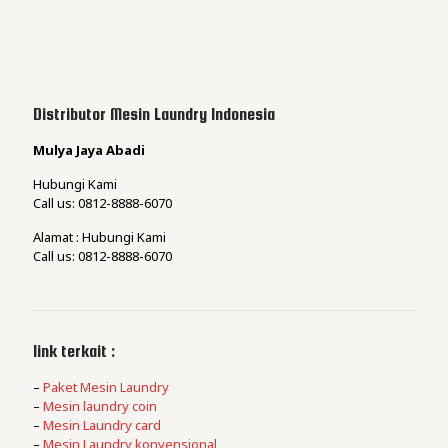
Distributor Mesin Laundry Indonesia
Mulya Jaya Abadi
Hubungi Kami
Call us: 0812-8888-6070
Alamat : Hubungi Kami
Call us: 0812-8888-6070
link terkait :
–
Paket Mesin Laundry
–
Mesin laundry coin
–
Mesin Laundry card
–
Mesin Laundry konvensional