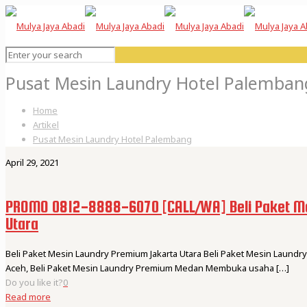
Pusat Mesin Laundry Hotel Palemban
Home
Artikel
Pusat Mesin Laundry Hotel Palembang
April 29, 2021
PROMO 0812-8888-6070 [CALL/WA] Beli Paket M
Utara
Beli Paket Mesin Laundry Premium Jakarta Utara Beli Paket Mesin Laund
Aceh, Beli Paket Mesin Laundry Premium Medan Membuka usaha
[…]
Do you like it?
0
Read more