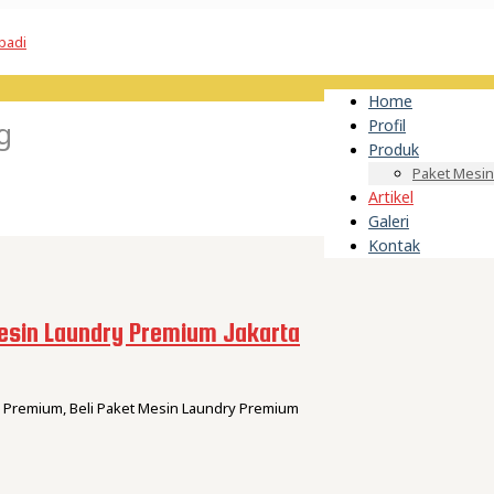
Home
g
Profil
Produk
Paket Mesin
Artikel
Galeri
Kontak
esin Laundry Premium Jakarta
ry Premium, Beli Paket Mesin Laundry Premium