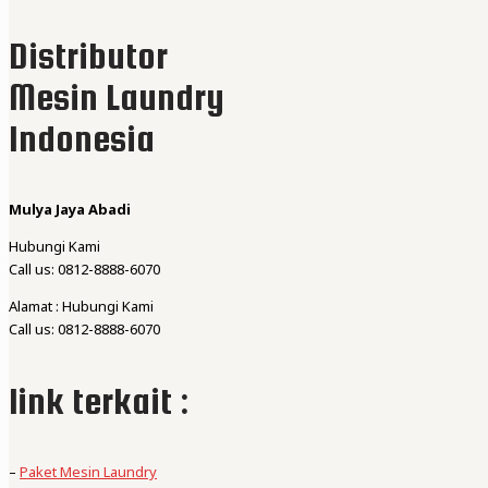
Distributor
Mesin Laundry
Indonesia
Mulya Jaya Abadi
Hubungi Kami
Call us: 0812-8888-6070
Alamat : Hubungi Kami
Call us: 0812-8888-6070
link terkait :
–
Paket Mesin Laundry