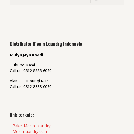
Distributor Mesin Laundry Indonesia
Mulya Jaya Abadi
Hubungi Kami
Call us: 0812-8888-6070
Alamat : Hubungi Kami
Call us: 0812-8888-6070
link terkait :
–
Paket Mesin Laundry
–
Mesin laundry coin