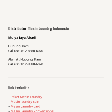
Distributor Mesin Laundry Indonesia
Mulya Jaya Abadi
Hubungi Kami
Call us: 0812-8888-6070
Alamat : Hubungi Kami
Call us: 0812-8888-6070
link terkait :
–
Paket Mesin Laundry
–
Mesin laundry coin
–
Mesin Laundry card
–
Mesin Laundry konvensional