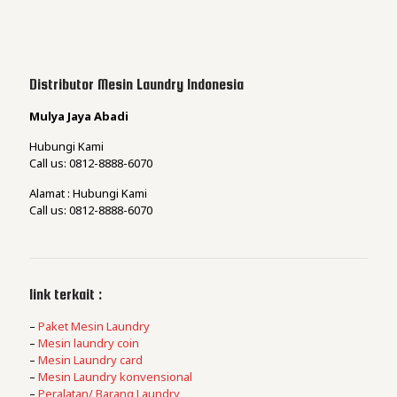
Distributor Mesin Laundry Indonesia
Mulya Jaya Abadi
Hubungi Kami
Call us: 0812-8888-6070
Alamat : Hubungi Kami
Call us: 0812-8888-6070
link terkait :
–
Paket Mesin Laundry
–
Mesin laundry coin
–
Mesin Laundry card
–
Mesin Laundry konvensional
–
Peralatan/ Barang Laundry