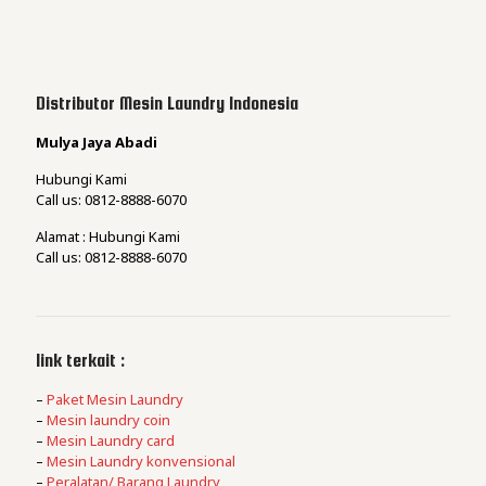
Distributor Mesin Laundry Indonesia
Mulya Jaya Abadi
Hubungi Kami
Call us: 0812-8888-6070
Alamat : Hubungi Kami
Call us: 0812-8888-6070
link terkait :
–
Paket Mesin Laundry
–
Mesin laundry coin
–
Mesin Laundry card
–
Mesin Laundry konvensional
–
Peralatan/ Barang Laundry